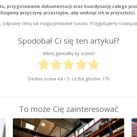
u, przygotowanie dokumentacji oraz koordynację całego proc
izujemy przyczyny przestojów, aby uniknąć ich w przyszłości.
rt, odprawę celną lub magazynowanie towaru. Przygotujemy rozwiązan
Spodobał Ci się ten artykuł?
Kliknij gwiazdkę by ocenić!
Średnia ocena
4.8
/ 5. Liczba głosów:
179
To może Cię zainteresować