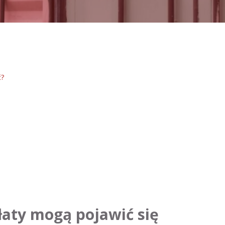
ć?
płaty mogą pojawić się